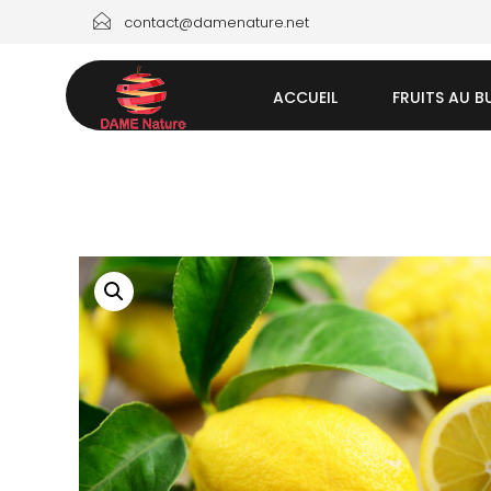
contact@damenature.net
ACCUEIL
FRUITS AU B