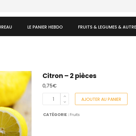
UREAU
LE PANIER HEBDO
FRUITS & LEGUMES & AUTR
Citron – 2 pièces
0,75
€
AJOUTER AU PANIER
CATÉGORIE :
Fruits