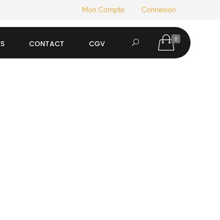
Mon Compte
Connexion
0
ES
CONTACT
CGV