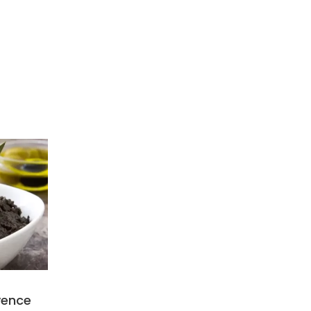
vence