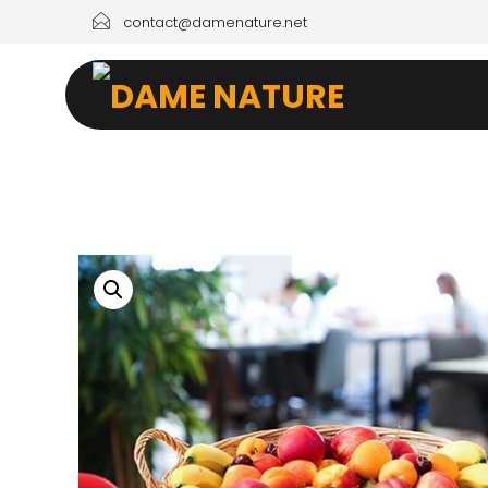
contact@damenature.net
ACCUEIL
FRUITS AU B