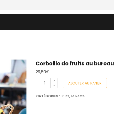
UREAU
LE PANIER HEBDO
FRUITS & LEGUMES & AUTR
Corbeille de fruits au bureau
29,50
€
AJOUTER AU PANIER
CATÉGORIES :
Fruits
,
Le Reste