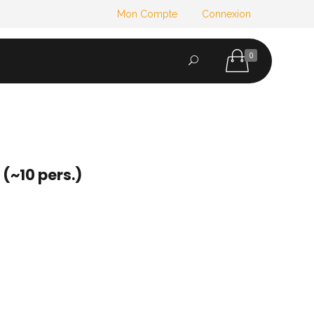
Mon Compte
Connexion
0
ES
CONTACT
CGV
 (~10 pers.)