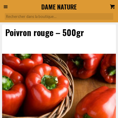
DAME NATURE
Poivron rouge – 500gr
2,60
€