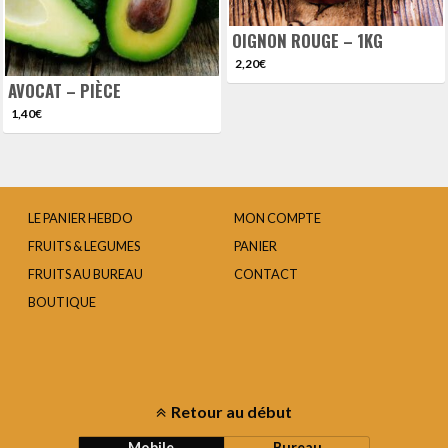
OIGNON ROUGE – 1KG
2,20
€
AVOCAT – PIÈCE
1,40
€
LE PANIER HEBDO
MON COMPTE
FRUITS & LEGUMES
PANIER
FRUITS AU BUREAU
CONTACT
BOUTIQUE
Retour au début
Mobile
Bureau