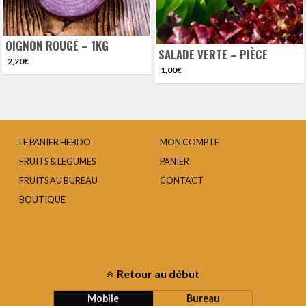
OIGNON ROUGE – 1KG
SALADE VERTE – PIÈCE
2,20
€
1,00
€
LE PANIER HEBDO
MON COMPTE
FRUITS & LEGUMES
PANIER
FRUITS AU BUREAU
CONTACT
BOUTIQUE
Retour au début
Mobile
Bureau