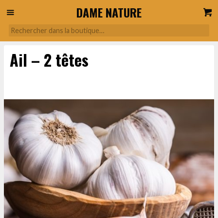
DAME NATURE
Ail – 2 têtes
1,75
€