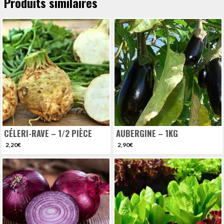
Produits similaires
CÉLERI-RAVE – 1/2 PIÈCE
AUBERGINE – 1KG
2,20
€
2,90
€